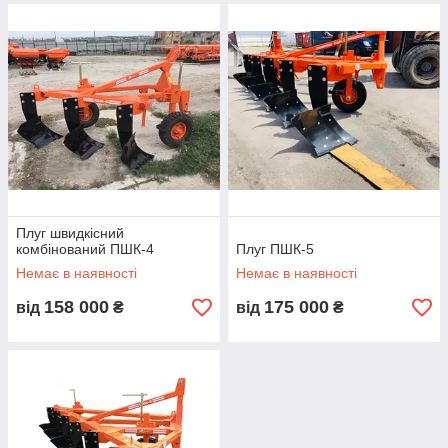
Плуг швидкісний
комбінований ПШК-4
Плуг ПШК-5
Немає в наявності
Немає в наявності
158 000
175 000
від
₴
від
₴