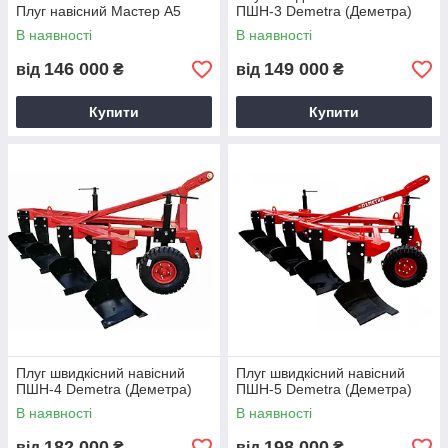
Плуг навісний Мастер А5
ПШН-3 Demetra (Деметра)
В наявності
В наявності
146 000
149 000
від
₴
від
₴
Купити
Купити
Плуг швидкісний навісний
Плуг швидкісний навісний
ПШН-4 Demetra (Деметра)
ПШН-5 Demetra (Деметра)
В наявності
В наявності
182 000
198 000
від
₴
від
₴