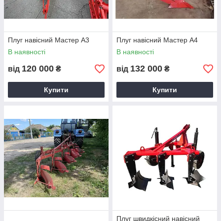
Плуг навісний Мастер А3
Плуг навісний Мастер А4
В наявності
В наявності
120 000
132 000
від
₴
від
₴
Купити
Купити
Плуг швидкісний навісний