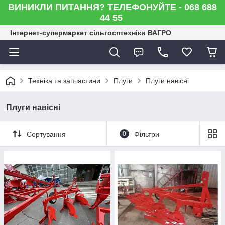
ВИНИКЛИ ПИТАННЯ? ТЕЛЕФОНУЙТЕ - 068 688
44 55
Інтернет-супермаркет сільгосптехніки ВАГРО
Техніка та запчастини
Плуги
Плуги навісні
Плуги навісні
Сортування
0
Фільтри