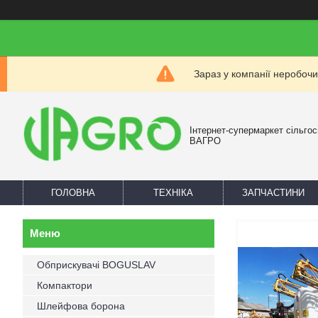
Зараз у компанії неробочи
Інтернет-супермаркет сільгос
ВАГРО
ГОЛОВНА
ТЕХНІКА
ЗАПЧАСТИНИ
Обприскувачі BOGUSLAV
Компактори
Шлейфова борона