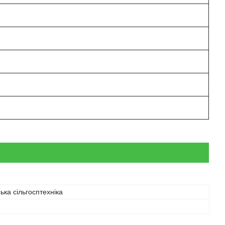
ька сільгосптехніка