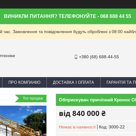
ВИНИКЛИ ПИТАННЯ? ТЕЛЕФОНУЙТЕ - 068 688 44 55
й час. Замовлення та повідомлення будуть оброблені з 08:00 найбли
птехніки
+380 (68) 688-44-55
ПРО КОМПАНІЮ
ДОСТАВКА І ОПЛАТА
ГАРАНТІЯ ТА
Топ продаж
Обприскувач причіпний Кронос ОП
від
840 000 ₴
Немає в наявності
Код:
3000-22