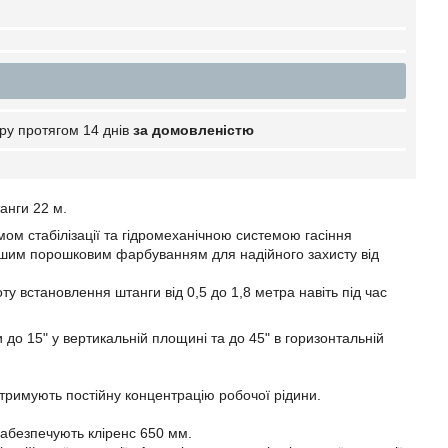
ру протягом 14 днів
за домовленістю
анги 22 м.
мом стабілізації та гідромеханічною системою гасіння
ьшим порошковим фарбуванням для надійного захисту від
у встановлення штанги від 0,5 до 1,8 метра навіть під час
 до 15" у вертикальній площині та до 45" в горизонтальній
ідтримують постійну концентрацію робочої рідини.
забезпечують кліренс 650 мм.