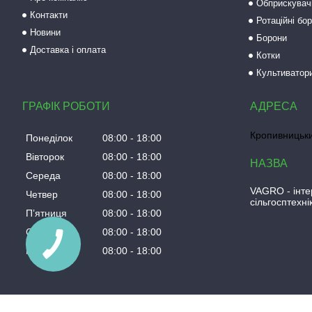
Обприскувач
Контакти
Ротаційні бо
Новини
Борони
Доставка і оплата
Котки
Культиватор
ГРАФІК РОБОТИ
Кропивницьки
Понеділок
08:00
18:00
Вівторок
08:00
18:00
Середа
08:00
18:00
VAGRO - інте
Четвер
08:00
18:00
сільгосптехні
Пʼятниця
08:00
18:00
Субота
08:00
18:00
Неділя
08:00
18:00