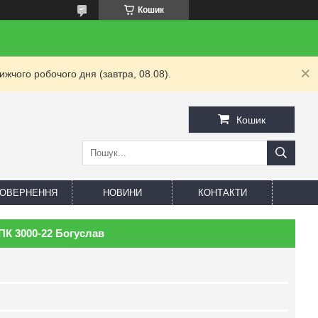
Кошик
жчого робочого дня (завтра, 08.08).
Кошик
 ПОВЕРНЕННЯ
НОВИНИ
КОНТАКТИ
К 3000-22 Богуслав