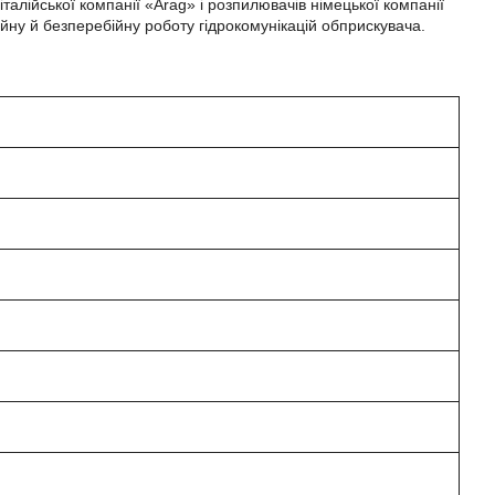
італійської компанії «Arag» і розпилювачів німецької компанії
ійну й безперебійну роботу гідрокомунікацій обприскувача.