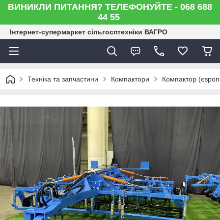
ВИНИКЛИ ПИТАННЯ? ТЕЛЕФОНУЙТЕ - 068 688
44 55
Інтернет-супермаркет сільгосптехніки ВАГРО
Техніка та запчастини
Компактори
Компактор (європ