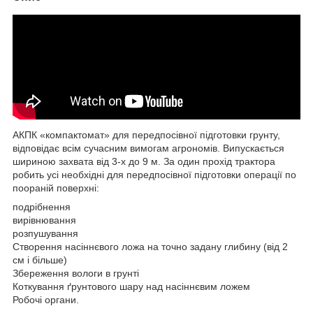
АКПК «компактомат» для передпосівної підготовки грунту,
відповідає всім сучасним вимогам агрономів. Випускається
шириною захвата від 3-х до 9 м. За один прохід трактора
робить усі необхідні для передпосівної підготовки операції по
поораній поверхні:
подрібнення
вирівнювання
розпушування
Створення насіннєвого ложа на точно задану глибину (від 2
см і більше)
Збереження вологи в грунті
Коткування ґрунтового шару над насіннєвим ложем
Робочі органи.