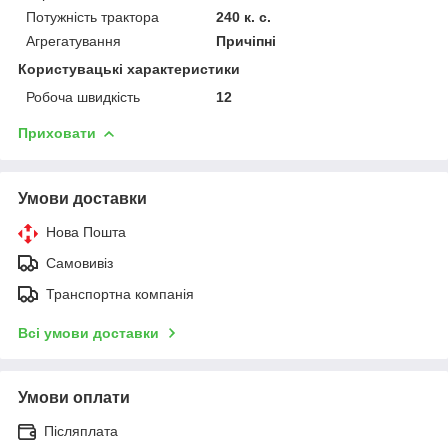
Потужність трактора
240 к. с.
Агрегатування
Причіпні
Користувацькi характеристики
Робоча швидкість
12
Приховати
Умови доставки
Нова Пошта
Самовивіз
Транспортна компанія
Всі умови доставки
Умови оплати
Післяплата