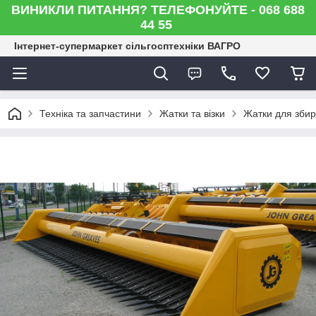
ВИНИКЛИ ПИТАННЯ? ТЕЛЕФОНУЙТЕ - 068 688
44 55
Інтернет-супермаркет сільгосптехніки ВАГРО
Техніка та запчастини
Жатки та візки
Жатки для зби