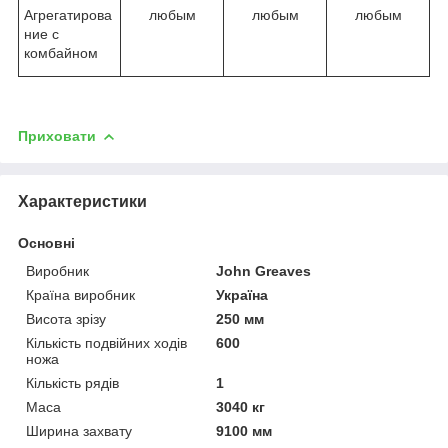
Агрегатирова
любым
любым
любым
ние с
комбайном
Приховати
Характеристики
Основні
Виробник
John Greaves
Країна виробник
Україна
Висота зрізу
250 мм
Кількість подвійних ходів
600
ножа
Кількість рядів
1
Маса
3040 кг
Ширина захвату
9100 мм