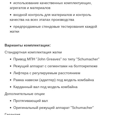
использование качественных комплектующих,
агрегатов и материалов
входной контроль для материалов и контроль
качества на всех этапах производства
предпродажные стендовые тестирования каждой
жатки
Варианты комплектации:
Стандартная комплектация жатки
Привод МПН "Jоhn Greaves" по типу "Schumacher"
Режущий аппарат с сегментами на болтокрепеже
Лифтера с регулируемым расстоянием
Рамка навески (адаптер) под модель комбайна
Карданный вал под модель комбайна
Дополнительные опции
Протягивающий вал
Оригинальный режущий аппарат "Schumacher"
Гарантия