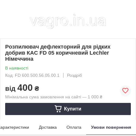
Розпилювач дефлекторний для рідких
добрив КАС FD 05 коричневий Lechler
Німеччина
В наявності
Код: FD 600.500.56.05.00.1
Роздріб
400
від
₴
Мінімальна сума замовлення на сайті — 1 000 ₴
Купити
арактеристики
Доставка
Оплата
Умови повернення