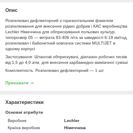
Опис
Розпилювач дефлекторний з горизонтальним факелом
розпилювання для внесення рідких добрив і КАС виробництва
Lechler Німеччина для обприскування польових культур,
типорозмір 05 — витрата 83-406 л/га за швидкості 6-18 км/год,
розпилювач і байонетний ковпачок системи MULTIJET в
одному корпусі
Застосування: Штангові обприскувачі, діапазон робочих тисків
від 1,5 до 4,0 атм, для внесення карбамидно-амміачної суміші
Комплектність: Розпилювач дефлекторний — 1 шт.
Приховати
Характеристики
Основні атрибути
Виробник
Lechler
Країна виробник
Німеччина