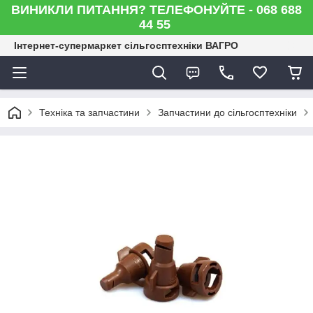
ВИНИКЛИ ПИТАННЯ? ТЕЛЕФОНУЙТЕ - 068 688
44 55
Інтернет-супермаркет сільгосптехніки ВАГРО
Техніка та запчастини
Запчастини до сільгосптехніки