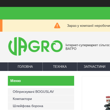
Зараз у компанії неробочи
Інтернет-супермаркет сільгос
ВАГРО
ГОЛОВНА
ТЕХНІКА
ЗАПЧАСТИНИ
Обприскувачі BOGUSLAV
Компактори
Шлейфова борона