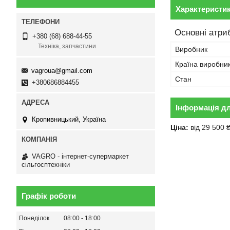
Характеристи
Основні атри
+380 (68) 688-44-55
Техніка, запчастини
Виробник
Країна виробни
vagroua@gmail.com
Стан
+380686884455
Інформація д
Кропивницький, Україна
Ціна:
від 29 500 
VAGRO - інтернет-супермаркет
сільгосптехніки
Графік роботи
Понеділок
08:00
18:00