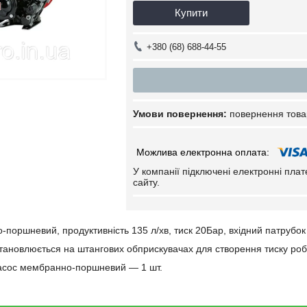
Купити
+380 (68) 688-44-55
повернення това
У компанії підключені електронні пла
сайту.
поршневий, продуктивність 135 л/хв, тиск 20Бар, вхідний патрубок 
тановлюється на штангових обприскувачах для створення тиску робо
Насос мембранно-поршневий — 1 шт.