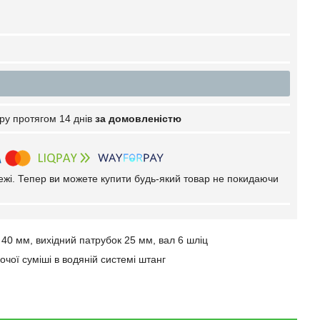
ру протягом 14 днів
за домовленістю
тежі. Тепер ви можете купити будь-який товар не покидаючи
40 мм, вихідний патрубок 25 мм, вал 6 шліц
чої суміші в водяній системі штанг