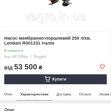
Насос мембранно-поршневий 250 л/хв.
Lemken R001331 Італія
В наявності
Код: AR 250bp
Роздріб
53 500
від
₴
Купити
Опис
Характеристики
Доставка
Оплата
Умови 
Опис