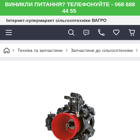
ВИНИКЛИ ПИТАННЯ? ТЕЛЕФОНУЙТЕ - 068 688
44 55
Інтернет-супермаркет сільгосптехніки ВАГРО
Техніка та запчастини
Запчастини до сільгосптехніки