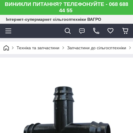
ВИНИКЛИ ПИТАННЯ? ТЕЛЕФОНУЙТЕ - 068 688
44 55
Інтернет-супермаркет сільгосптехніки ВАГРО
Техніка та запчастини
Запчастини до сільгосптехніки