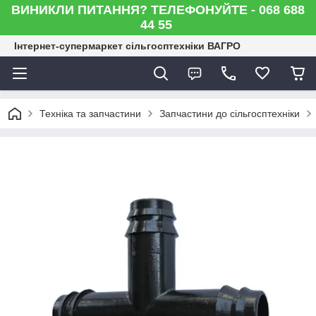
ВИНИКЛИ ПИТАННЯ? ТЕЛЕФОНУЙТЕ - 068 688
44 55
Інтернет-супермаркет сільгосптехніки ВАГРО
Техніка та запчастини
Запчастини до сільгосптехніки