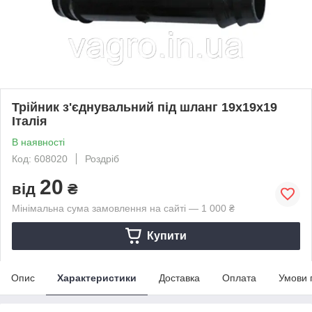
Трійник з'єднувальний під шланг 19х19х19
Італія
В наявності
Код: 608020
Роздріб
20
від
₴
Мінімальна сума замовлення на сайті — 1 000 ₴
Купити
Опис
Характеристики
Доставка
Оплата
Умови 