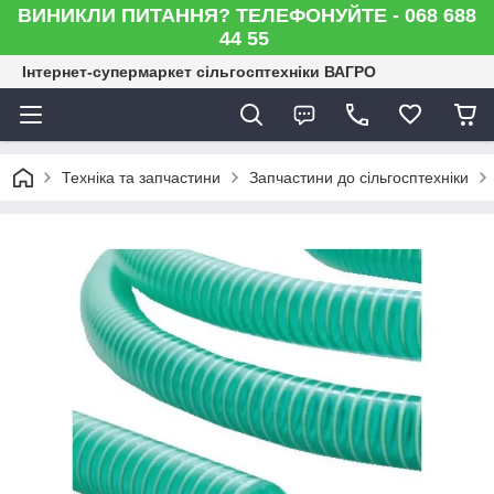
ВИНИКЛИ ПИТАННЯ? ТЕЛЕФОНУЙТЕ - 068 688
44 55
Інтернет-супермаркет сільгосптехніки ВАГРО
Техніка та запчастини
Запчастини до сільгосптехніки