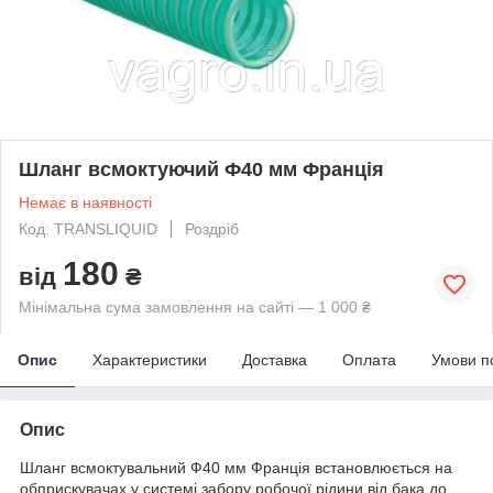
Шланг всмоктуючий Ф40 мм Франція
Немає в наявності
Код: TRANSLIQUID
Роздріб
180
від
₴
Мінімальна сума замовлення на сайті — 1 000 ₴
Опис
Характеристики
Доставка
Оплата
Умови п
Опис
Шланг всмоктувальний Ф40 мм Франція встановлюється на
обприскувачах у системі забору робочої рідини від бака до