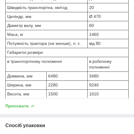
Швидкість транспортна, км/год
20
Циліндр, мм
Ø 470
Діаметр валу, мм
60
Маса, кг
1460
Потужність трактора (не менше), л. с.
від 80
Габаритні розміри
в транспортному положенні
в робочому
положенні
Довжина, мм
6480
3480
Ширина, мм
2280
9240
Висота, мм
1500
1010
Приховати
Спосіб упаковки