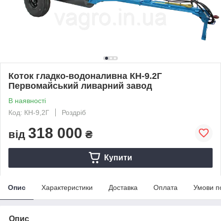
Коток гладко-водоналивна КН-9.2Г
Первомайський ливарний завод
В наявності
Код: КН-9,2Г
Роздріб
318 000
від
₴
Купити
Опис
Характеристики
Доставка
Оплата
Умови п
Опис