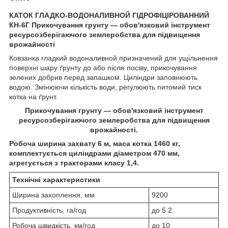
КАТОК ГЛАДКО-ВОДОНАЛИВНОЙ ГІДРОФІЦІРОВАННИЙ
КН-6Г
Прикочування грунту — обов'язковий інструмент
ресурсозберігаючого землеробства для підвищення
врожайності
Ковзанка гладкий водоналивной призначений для ущільнення
поверхні шару ґрунту до або після посіву, прикочування
зелених добрив перед запашком. Циліндри заповнюють
водою. Змінюючи кількість води, регулюють питомий тиск
котка на ґрунт.
Прикочування грунту — обов'язковий інструмент
ресурсозберігаючого землеробства для підвищення
врожайності.
Робоча ширина захвату 6 м, маса котка 1460 кг,
комплектується циліндрами діаметром 470 мм,
агрегується з тракторами класу 1,4.
Технічні характеристики
Ширина захоплення, мм
9200
Продуктивність, га/год
до 5.2
Робоча швидкість, км/год
до 10