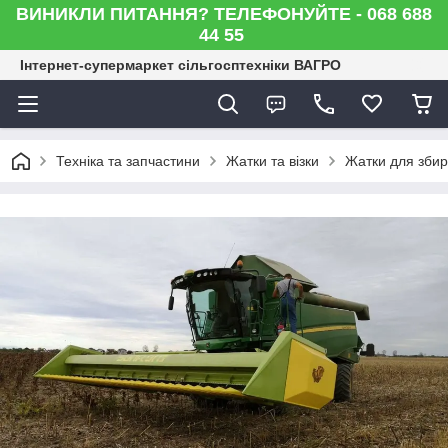
ВИНИКЛИ ПИТАННЯ? ТЕЛЕФОНУЙТЕ - 068 688
44 55
Інтернет-супермаркет сільгосптехніки ВАГРО
Техніка та запчастини
Жатки та візки
Жатки для зби