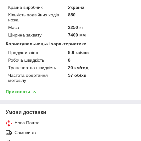
Країна виробник
Україна
Кількість подвійних ходів
850
ножа
Маса
2250 кг
Ширина захвату
7400 мм
Користувальницькі характеристики
Продуктивність
5.9 га/час
Робоча швидкість
8
Транспортна швидкість
20 км/год
Частота обертання
57 об/хв
мотовілу
Приховати
Умови доставки
Нова Пошта
Самовивіз