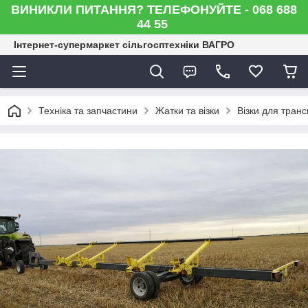
ВИНИКЛИ ПИТАННЯ? ТЕЛЕФОНУЙТЕ - 068 688
44 55
Інтернет-супермаркет сільгосптехніки ВАГРО
Техніка та запчастини
Жатки та візки
Візки для тран