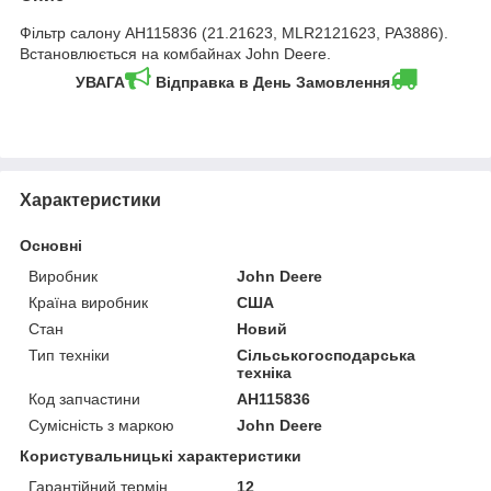
Фільтр салону AH115836 (21.21623, MLR2121623, PA3886).
Встановлюється на комбайнах John Deere.
УВАГА
Відправка в День Замовлення
Характеристики
Основні
Виробник
John Deere
Країна виробник
США
Стан
Новий
Тип техніки
Сільськогосподарська
техніка
Код запчастини
AH115836
Сумісність з маркою
John Deere
Користувальницькі характеристики
Гарантійний термін
12