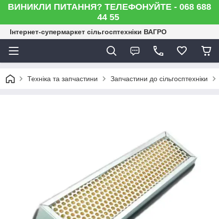
ВИНИКЛИ ПИТАННЯ? ТЕЛЕФОНУЙТЕ - 068 688
44 55
Інтернет-супермаркет сільгосптехніки ВАГРО
Техніка та запчастини
Запчастини до сільгосптехніки