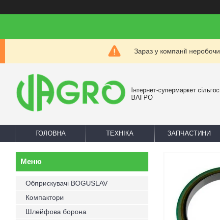
Зараз у компанії неробочи
Інтернет-супермаркет сільгос
ВАГРО
ГОЛОВНА
ТЕХНІКА
ЗАПЧАСТИНИ
Обприскувачі BOGUSLAV
Компактори
Шлейфова борона