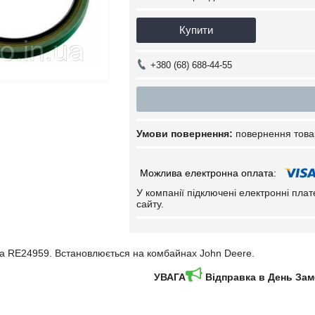
Купити
+380 (68) 688-44-55
повернення това
У компанії підключені електронні пла
сайту.
а RE24959. Встановлюється на комбайнах John Deere.
УВАГА
Відправка в День За