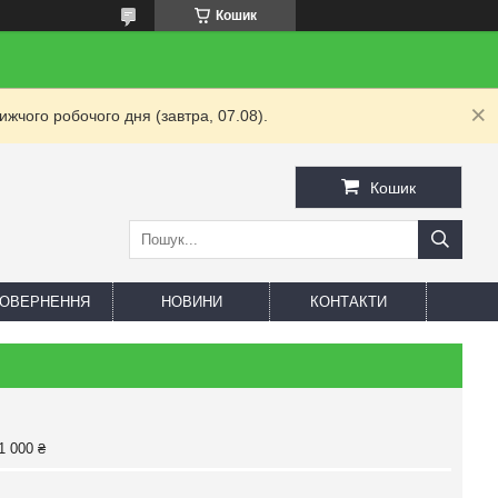
Кошик
жчого робочого дня (завтра, 07.08).
Кошик
 ПОВЕРНЕННЯ
НОВИНИ
КОНТАКТИ
1 000 ₴