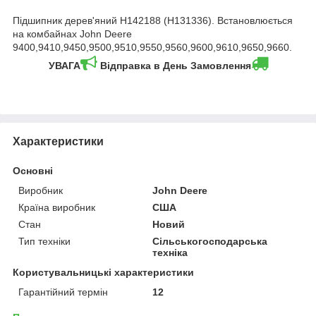
Підшипник дерев'яний H142188 (H131336). Встановлюється
на комбайнах John Deere
9400,9410,9450,9500,9510,9550,9560,9600,9610,9650,9660.
УВАГА
Відправка в День Замовлення
Характеристики
Основні
Виробник
John Deere
Країна виробник
США
Стан
Новий
Тип техніки
Сільськогосподарська
техніка
Користувальницькі характеристики
Гарантійний термін
12