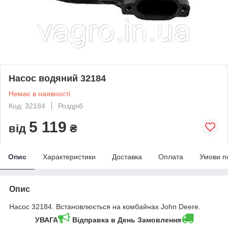
Насос водяний 32184
Немає в наявності
Код: 32184
Роздріб
5 119
від
₴
Опис
Характеристики
Доставка
Оплата
Умови п
Опис
Насос 32184. Встановлюється на комбайнах John Deere.
УВАГА
Відправка в День Замовлення