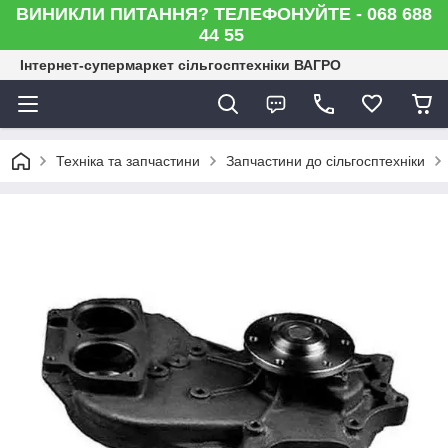
ВИНИКЛИ ПИТАННЯ? ТЕЛЕФОНУЙТЕ - 068 688
44 55
Інтернет-супермаркет сільгосптехніки ВАГРО
Техніка та запчастини
Запчастини до сільгосптехніки