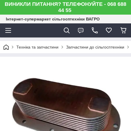
ВИНИКЛИ ПИТАННЯ? ТЕЛЕФОНУЙТЕ - 068 688
44 55
Інтернет-супермаркет сільгосптехніки ВАГРО
Техніка та запчастини
Запчастини до сільгосптехніки