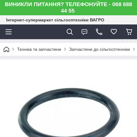
ВИНИКЛИ ПИТАННЯ? ТЕЛЕФОНУЙТЕ - 068 688
44 55
Інтернет-супермаркет сільгосптехніки ВАГРО
Техніка та запчастини
Запчастини до сільгосптехніки