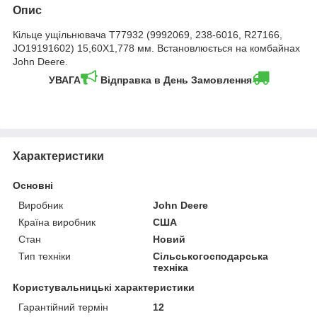
Опис
Кільце ущільнювача T77932 (9992069, 238-6016, R27166,
JO19191602) 15,60X1,778 мм. Встановлюється на комбайнах
John Deere.
УВАГА
Відправка в День Замовлення
Характеристики
Основні
Виробник
John Deere
Країна виробник
США
Стан
Новий
Тип техніки
Сільськогосподарська
техніка
Користувальницькі характеристики
Гарантійний термін
12