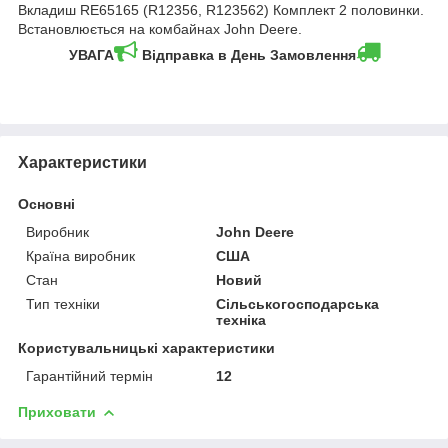
Вкладиш RE65165 (R12356, R123562) Комплект 2 половинки.
Встановлюється на комбайнах John Deere.
УВАГА
Відправка в День Замовлення
Характеристики
Основні
Виробник
John Deere
Країна виробник
США
Стан
Новий
Тип техніки
Сільськогосподарська
техніка
Користувальницькі характеристики
Гарантійний термін
12
Приховати