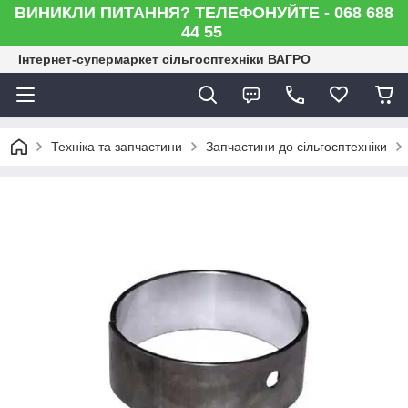
ВИНИКЛИ ПИТАННЯ? ТЕЛЕФОНУЙТЕ - 068 688
44 55
Інтернет-супермаркет сільгосптехніки ВАГРО
Техніка та запчастини
Запчастини до сільгосптехніки