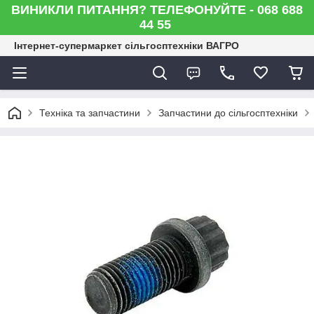
ВИНИКЛИ ПИТАННЯ? ТЕЛЕФОНУЙТЕ - 068 688
44 55
Інтернет-супермаркет сільгосптехніки ВАГРО
Техніка та запчастини
Запчастини до сільгосптехніки