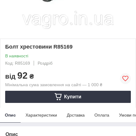
Болт хрестовини R85169
В наявності
Код: R85169
Роздріб
92
від
₴
Мінімальна сума замовлення на сайті — 1 000 ₴
Купити
Опис
Характеристики
Доставка
Оплата
Умови п
Опис