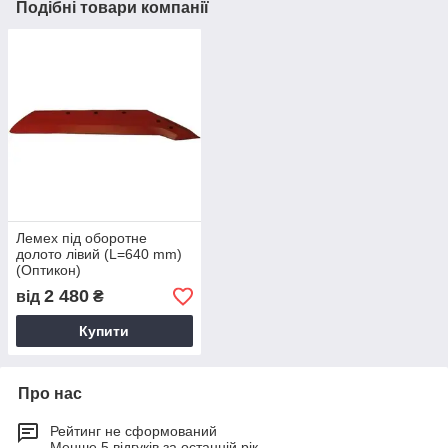
Подібні товари компанії
Лемех під оборотне
долото лівий (L=640 mm)
(Оптикон)
2 480
від
₴
Купити
Про нас
Рейтинг не сформований
Менше 5 відгуків за останній рік