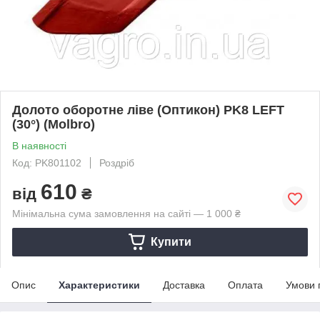
Долото оборотне ліве (Оптикон) PK8 LEFT
(30°) (Molbro)
В наявності
Код: PK801102
Роздріб
610
від
₴
Мінімальна сума замовлення на сайті — 1 000 ₴
Купити
Опис
Характеристики
Доставка
Оплата
Умови 