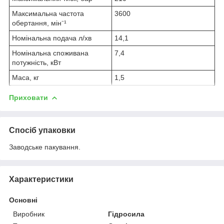
Максимальна частота
3600
обертання, мін⁻¹
Номінальна подача л/хв
14,1
Номінальна споживана
7,4
потужність, кВт
Маса, кг
1,5
Приховати
Спосіб упаковки
Заводське пакування.
Характеристики
Основні
Виробник
Гідросила