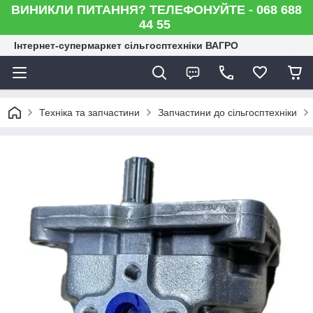
ВИНИКЛИ ПИТАННЯ? ТЕЛЕФОНУЙТЕ - 068 688
44 55
Інтернет-супермаркет сільгосптехніки ВАГРО
Техніка та запчастини
Запчастини до сільгосптехніки