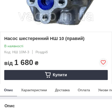
Насос шестеренний НШ 10 (правий)
В наявності
Код: НШ 10М-3
Роздріб
1 680
від
₴
Купити
Опис
Характеристики
Доставка
Оплата
Умови п
Опис