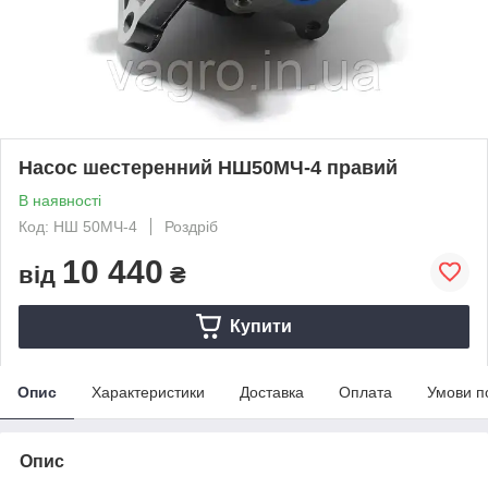
Насос шестеренний НШ50МЧ-4 правий
В наявності
Код: НШ 50МЧ-4
Роздріб
10 440
від
₴
Купити
Опис
Характеристики
Доставка
Оплата
Умови п
Опис