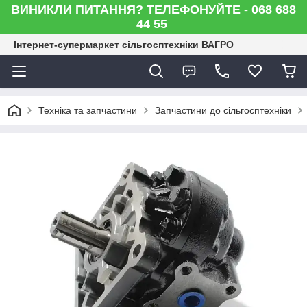
ВИНИКЛИ ПИТАННЯ? ТЕЛЕФОНУЙТЕ - 068 688
44 55
Інтернет-супермаркет сільгосптехніки ВАГРО
Техніка та запчастини
Запчастини до сільгосптехніки