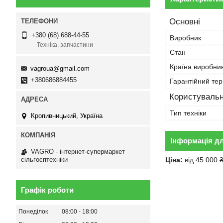
Основні
+380 (68) 688-44-55
Виробник
Техніка, запчастини
Стан
Країна виробни
vagroua@gmail.com
+380686884455
Гарантійний тер
Користувальн
Тип техніки
Кропивницький, Україна
Інформація д
VAGRO - інтернет-супермаркет
Ціна:
від 45 000 
сільгосптехніки
Графік роботи
Понеділок
08:00
18:00