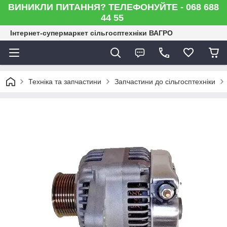
ВИНИКЛИ ПИТАННЯ? ТЕЛЕФОНУЙТЕ - 068 688
44 55
Інтернет-супермаркет сільгосптехніки ВАГРО
Техніка та запчастини
Запчастини до сільгосптехніки