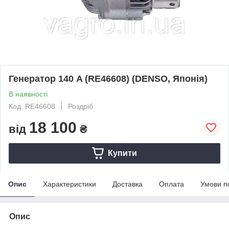
Генератор 140 A (RE46608) (DENSO, Японія)
В наявності
Код: RE46608
Роздріб
18 100
від
₴
Купити
Опис
Характеристики
Доставка
Оплата
Умови п
Опис