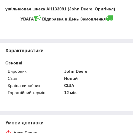
ущільнювач шнека AH133091 (John Deere, Оригінал)
УВАГА
Відправка в День Замовлення
Характеристики
Основні
Виробник
John Deere
Стан
Новий
Країна виробник
США
Гарантійний термін
12 міс
Умови доставки
Нова Пошта