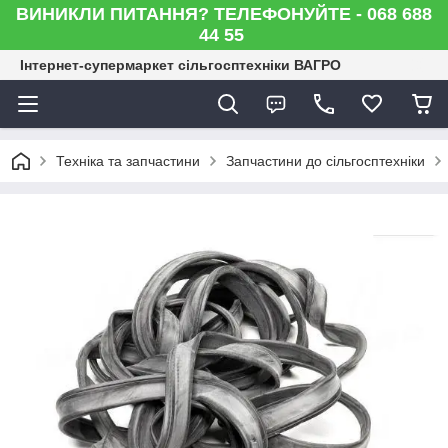
ВИНИКЛИ ПИТАННЯ? ТЕЛЕФОНУЙТЕ - 068 688
44 55
Інтернет-супермаркет сільгосптехніки ВАГРО
Техніка та запчастини
Запчастини до сільгосптехніки