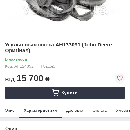
Ущільнювач шнека AH133091 (John Deere,
Оригінал)
В наявності
Код: AH124852
Роздріб
15 700
від
₴
Купити
Опис
Характеристики
Доставка
Оплата
Умови 
Опис