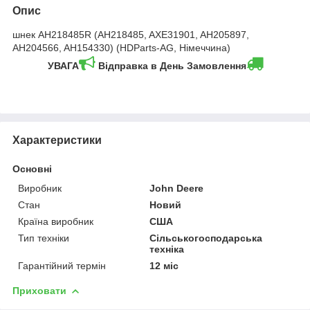
Опис
шнек AH218485R (AH218485, AXE31901, AH205897,
AH204566, AH154330) (HDParts-AG, Німеччина)
УВАГА
Відправка в День Замовлення
Характеристики
Основні
Виробник
John Deere
Стан
Новий
Країна виробник
США
Тип техніки
Сільськогосподарська
техніка
Гарантійний термін
12 міс
Приховати