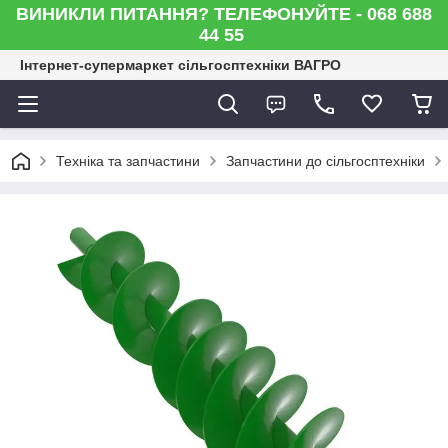
ВИНИКЛИ ПИТАННЯ? ТЕЛЕФОНУЙТЕ - 068 688
44 55
Інтернет-супермаркет сільгосптехніки ВАГРО
Техніка та запчастини
Запчастини до сільгосптехніки