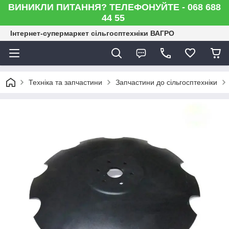
ВИНИКЛИ ПИТАННЯ? ТЕЛЕФОНУЙТЕ - 068 688
44 55
Інтернет-супермаркет сільгосптехніки ВАГРО
Техніка та запчастини
Запчастини до сільгосптехніки