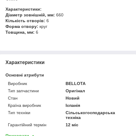
Характеристики:
Діаметр зовнішній, мм:
660
Кількість отворів:
6
Форма отвору:
круг
Товщина, мм:
6
Характеристики
Основні атрибути
Виробник
BELLOTA
Тип запчастини
Оригінал
Стан
Новий
Країна виробник
Іспанія
Тип техніки
Сільськогосподарська
техніка
Гарантійний термін
12 міс
Приховати