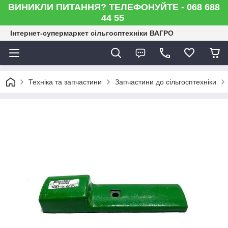
ВИНИКЛИ ПИТАННЯ? ТЕЛЕФОНУЙТЕ - 068 688
44 55
Інтернет-супермаркет сільгосптехніки ВАГРО
Техніка та запчастини
Запчастини до сільгосптехніки