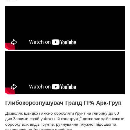
Глибокорозпушувач Гранд ГРА Арк-Груп
Дозволяє швидко і якісно обробляти ґрунт на глибину до 60
див Завдяки своїй унікальній конструкції дозволяє здійснювати
обробку всіх видів ґрунтів, руйнування плужної підошви та
оздоровлення ґрунтового профілю.