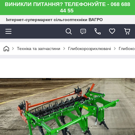
ВИНИКЛИ ПИТАННЯ? ТЕЛЕФОНУЙТЕ - 068 688
44 55
Інтернет-супермаркет сільгосптехніки ВАГРО
Техніка та запчастини
Глибокорозрихлювачі
Глибоко