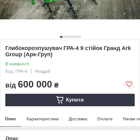
Глибокорозпушувач ГРА-4 9 стійок Гранд Ark
Group (Арк-Груп)
В наявності
Код: ГРА-4
Роздріб
600 000
від
₴
Купити
Опис
Характеристики
Доставка
Оплата
Умови п
Опис