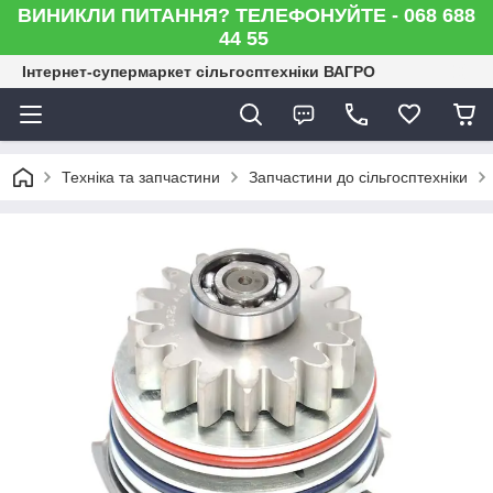
ВИНИКЛИ ПИТАННЯ? ТЕЛЕФОНУЙТЕ - 068 688
44 55
Інтернет-супермаркет сільгосптехніки ВАГРО
Техніка та запчастини
Запчастини до сільгосптехніки