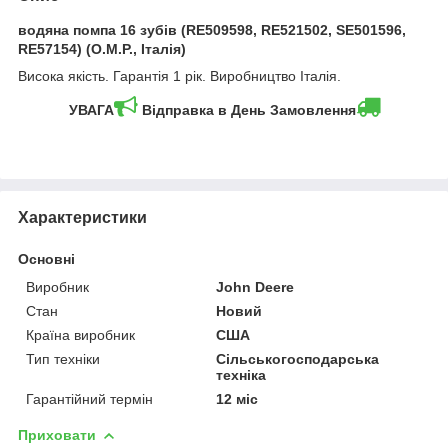
водяна помпа 16 зубів (RE509598, RE521502, SE501596,
RE57154) (O.M.P., Італія)
Висока якість. Гарантія 1 рік. Виробництво Італія.
УВАГА
Відправка в День Замовлення
Характеристики
Основні
Виробник
John Deere
Стан
Новий
Країна виробник
США
Тип техніки
Сільськогосподарська
техніка
Гарантійний термін
12 міс
Приховати