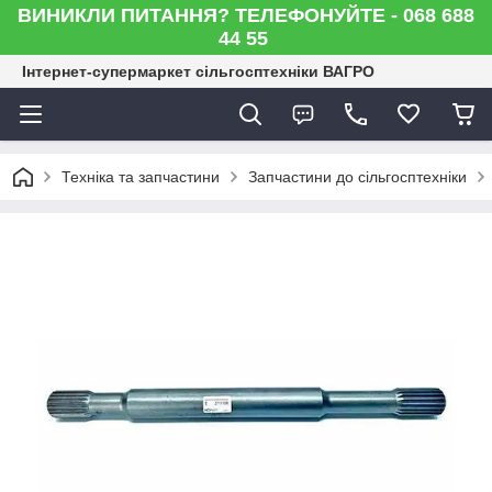
ВИНИКЛИ ПИТАННЯ? ТЕЛЕФОНУЙТЕ - 068 688
44 55
Інтернет-супермаркет сільгосптехніки ВАГРО
Техніка та запчастини
Запчастини до сільгосптехніки