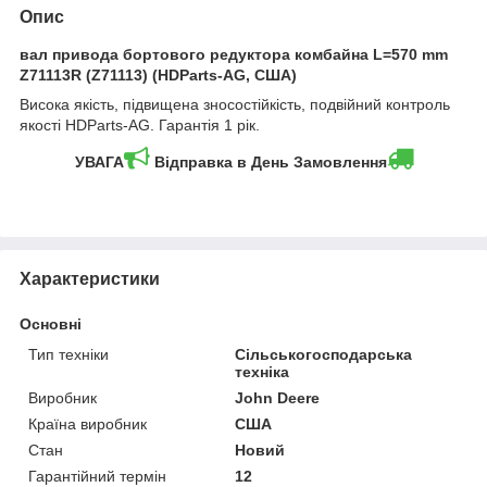
Опис
вал привода бортового редуктора комбайна L=570 mm
Z71113R (Z71113) (HDParts-AG, США)
Висока якість, підвищена зносостійкість, подвійний контроль
якості HDParts-AG. Гарантія 1 рік.
УВАГА
Відправка в День Замовлення
Характеристики
Основні
Тип техніки
Сільськогосподарська
техніка
Виробник
John Deere
Країна виробник
США
Стан
Новий
Гарантійний термін
12