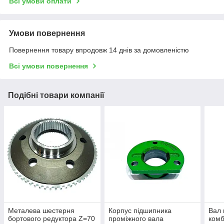
Всі умови оплати
Умови повернення
Повернення товару впродовж 14 днів за домовленістю
Всі умови повернення
Подібні товари компанії
Металева шестерня
Корпус підшипника
Вал 
бортового редуктора Z=70
проміжного вала
ком