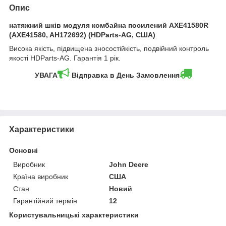
Опис
натяжний шків модуля комбайна посилений AXE41580R
(AXE41580, AH172692) (HDParts-AG, США)
Висока якість, підвищена зносостійкість, подвійний контроль
якості HDParts-AG. Гарантія 1 рік.
УВАГА
Відправка в День Замовлення
Характеристики
Основні
Виробник
John Deere
Країна виробник
США
Стан
Новий
Гарантійний термін
12
Користувальницькі характеристики