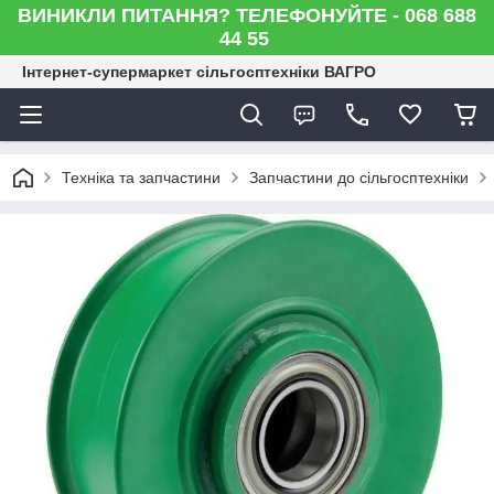
ВИНИКЛИ ПИТАННЯ? ТЕЛЕФОНУЙТЕ - 068 688
44 55
Інтернет-супермаркет сільгосптехніки ВАГРО
Техніка та запчастини
Запчастини до сільгосптехніки