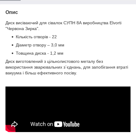
Опис
Диск висіваючий для сівалок СУПН 8А виробництва Elvorti
"Червона Зирка".
Кількість отворів - 22
Діаметр отвору – 3,0 мм
Товщина диска - 1,2 мм
Диск виготовлений з цільнолистового металу без
використання зварювальних з`єднань, для запобігання втраті
вакуума і більш ефективного посіву.