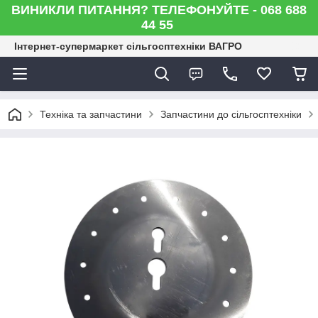
ВИНИКЛИ ПИТАННЯ? ТЕЛЕФОНУЙТЕ - 068 688
44 55
Інтернет-супермаркет сільгосптехніки ВАГРО
Техніка та запчастини
Запчастини до сільгосптехніки