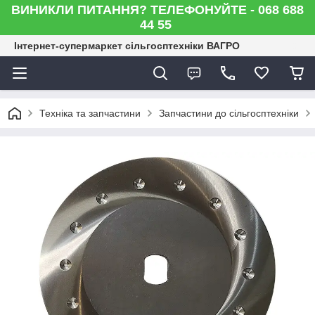
ВИНИКЛИ ПИТАННЯ? ТЕЛЕФОНУЙТЕ - 068 688
44 55
Інтернет-супермаркет сільгосптехніки ВАГРО
Техніка та запчастини
Запчастини до сільгосптехніки