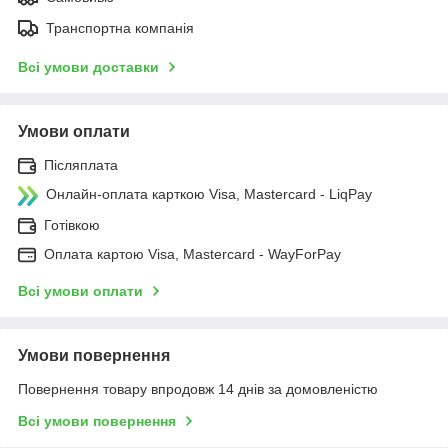
Транспортна компанія
Всі умови доставки
Умови оплати
Післяплата
Онлайн-оплата карткою Visa, Mastercard - LiqPay
Готівкою
Оплата картою Visa, Mastercard - WayForPay
Всі умови оплати
Умови повернення
Повернення товару впродовж 14 днів за домовленістю
Всі умови повернення