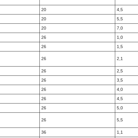
20
4,5
20
5,5
20
7,0
26
1,0
26
1,5
26
2,1
26
2,5
26
3,5
26
4,0
26
4,5
26
5,0
26
5,5
36
1,1