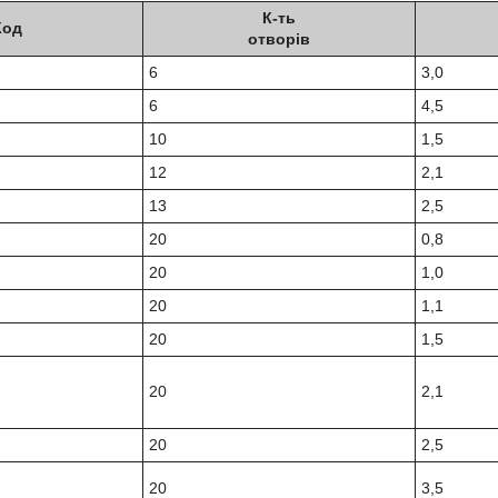
К-ть
Код
отворів
6
3,0
6
4,5
10
1,5
12
2,1
13
2,5
20
0,8
20
1,0
20
1,1
20
1,5
20
2,1
20
2,5
20
3,5