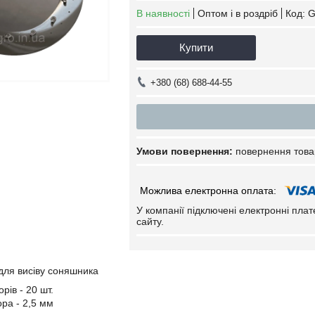
В наявності
Оптом і в роздріб
Код:
G
Купити
+380 (68) 688-44-55
повернення това
У компанії підключені електронні пла
сайту.
для висіву соняшника
орів - 20 шт.
ора - 2,5 мм