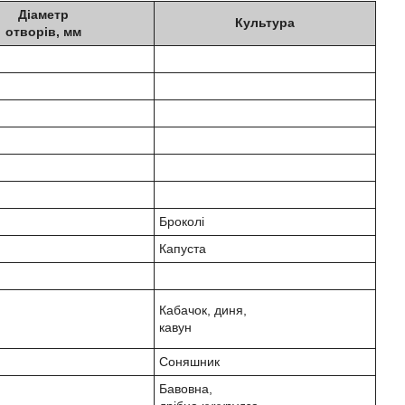
Діаметр
Культура
отворів, мм
Броколі
Капуста
Кабачок, диня,
кавун
Соняшник
Бавовна,