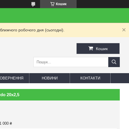
Кошик
ближчого робочого дня (сьогодні).
Кошик
 ПОВЕРНЕННЯ
НОВИНИ
КОНТАКТИ
do 20x2,5
1 000 ₴