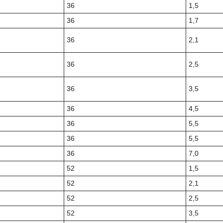
36
1,5
36
1,7
36
2,1
36
2,5
36
3,5
36
4,5
36
5,5
36
5,5
36
7,0
52
1,5
52
2,1
52
2,5
52
3,5