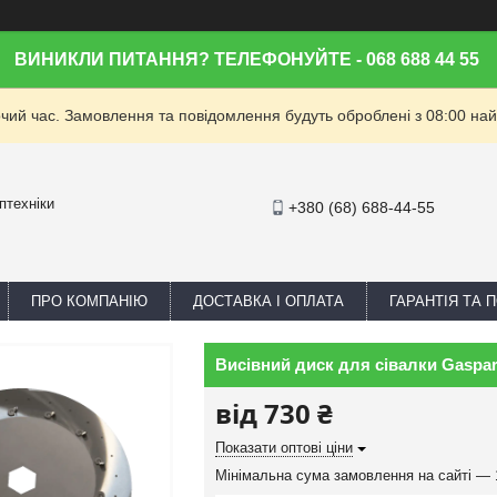
ВИНИКЛИ ПИТАННЯ? ТЕЛЕФОНУЙТЕ - 068 688 44 55
очий час. Замовлення та повідомлення будуть оброблені з 08:00 най
птехніки
+380 (68) 688-44-55
ПРО КОМПАНІЮ
ДОСТАВКА І ОПЛАТА
ГАРАНТІЯ ТА
Висівний диск для сівалки Gaspar
від
730 ₴
Показати оптові ціни
Мінімальна сума замовлення на сайті — 