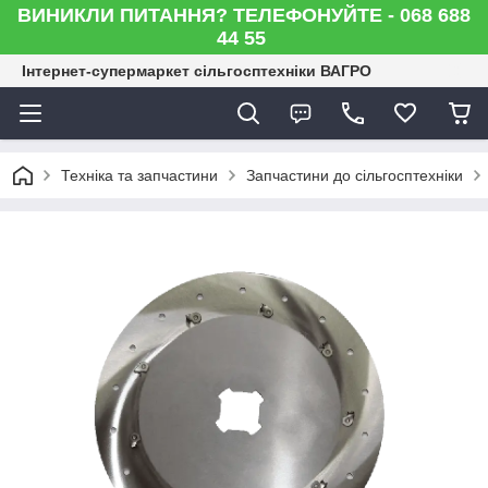
ВИНИКЛИ ПИТАННЯ? ТЕЛЕФОНУЙТЕ - 068 688
44 55
Інтернет-супермаркет сільгосптехніки ВАГРО
Техніка та запчастини
Запчастини до сільгосптехніки