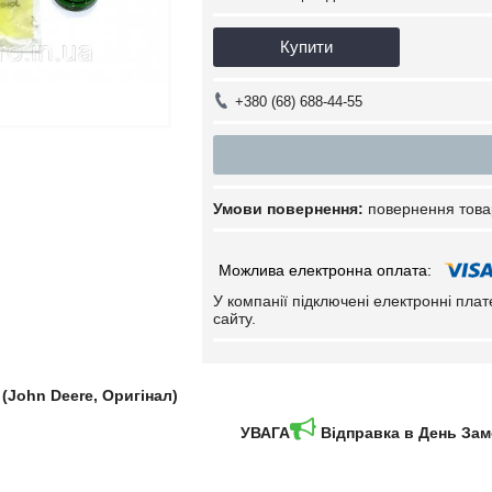
Купити
+380 (68) 688-44-55
повернення това
У компанії підключені електронні пла
сайту.
(John Deere, Оригінал)
УВАГА
Відправка в День За