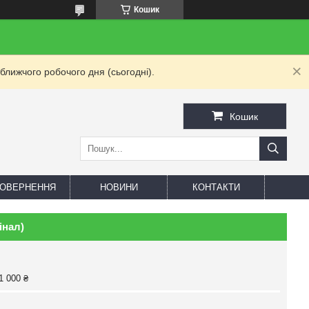
Кошик
ближчого робочого дня (сьогодні).
Кошик
 ПОВЕРНЕННЯ
НОВИНИ
КОНТАКТИ
інал)
1 000 ₴