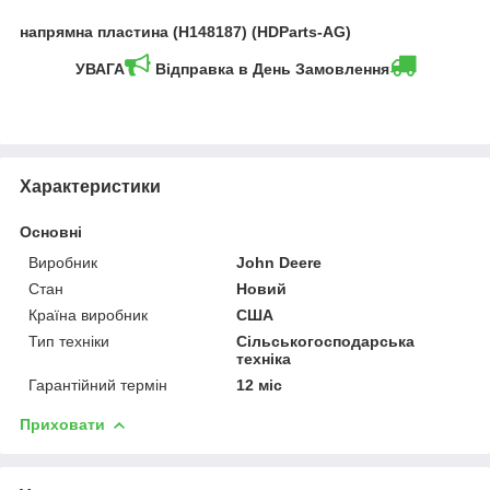
напрямна пластина (H148187) (HDParts-AG)
УВАГА
Відправка в День Замовлення
Характеристики
Основні
Виробник
John Deere
Стан
Новий
Країна виробник
США
Тип техніки
Сільськогосподарська
техніка
Гарантійний термін
12 міс
Приховати