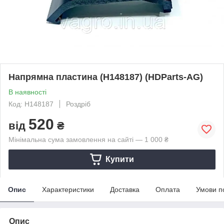
Напрямна пластина (H148187) (HDParts-AG)
В наявності
Код: H148187
Роздріб
520
від
₴
Мінімальна сума замовлення на сайті — 1 000 ₴
Купити
Опис
Характеристики
Доставка
Оплата
Умови п
Опис