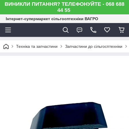
ВИНИКЛИ ПИТАННЯ? ТЕЛЕФОНУЙТЕ - 068 688
44 55
Інтернет-супермаркет сільгосптехніки ВАГРО
Техніка та запчастини
Запчастини до сільгосптехніки