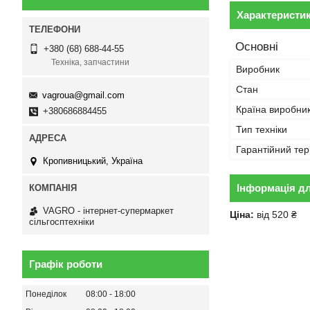
Характеристи
Основні
+380 (68) 688-44-55
Техніка, запчастини
Виробник
Стан
vagroua@gmail.com
Країна виробни
+380686884455
Тип техніки
Гарантійний тер
Кропивницький, Україна
Інформація д
VAGRO - інтернет-супермаркет
Ціна:
від 520 ₴
сільгосптехніки
Графік роботи
Понеділок
08:00
18:00