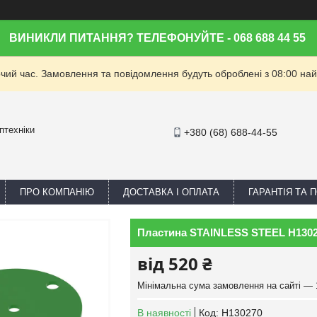
ВИНИКЛИ ПИТАННЯ? ТЕЛЕФОНУЙТЕ - 068 688 44 55
очий час. Замовлення та повідомлення будуть оброблені з 08:00 най
птехніки
+380 (68) 688-44-55
ПРО КОМПАНІЮ
ДОСТАВКА І ОПЛАТА
ГАРАНТІЯ ТА
Пластина STAINLESS STEEL H1302
від
520 ₴
Мінімальна сума замовлення на сайті — 
В наявності
Код:
H130270