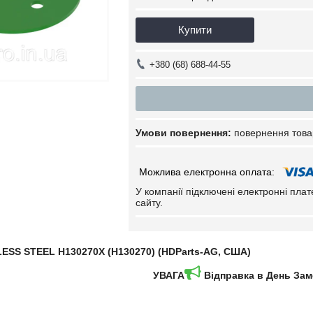
Купити
+380 (68) 688-44-55
повернення това
У компанії підключені електронні пла
сайту.
LESS STEEL H130270X (H130270) (HDParts-AG, США)
УВАГА
Відправка в День За