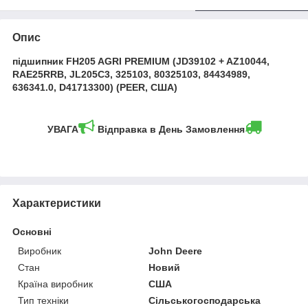
Опис
підшипник FH205 AGRI PREMIUM (JD39102 + AZ10044,
RAE25RRB, JL205C3, 325103, 80325103, 84434989,
636341.0, D41713300) (PEER, США)
УВАГА
Відправка в День Замовлення
Характеристики
Основні
Виробник
John Deere
Стан
Новий
Країна виробник
США
Тип техніки
Сільськогосподарська