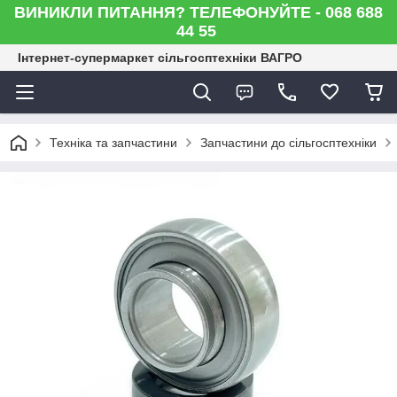
ВИНИКЛИ ПИТАННЯ? ТЕЛЕФОНУЙТЕ - 068 688
44 55
Інтернет-супермаркет сільгосптехніки ВАГРО
Техніка та запчастини
Запчастини до сільгосптехніки