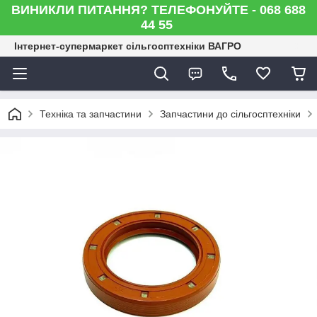
ВИНИКЛИ ПИТАННЯ? ТЕЛЕФОНУЙТЕ - 068 688
44 55
Інтернет-супермаркет сільгосптехніки ВАГРО
Техніка та запчастини
Запчастини до сільгосптехніки