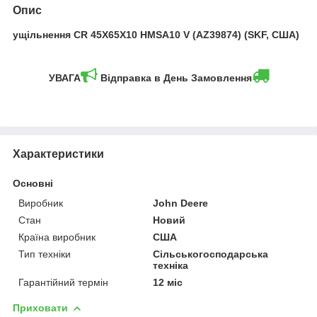
Опис
ущільнення CR 45X65X10 HMSA10 V (AZ39874) (SKF, США)
УВАГА
Відправка в День Замовлення
Характеристики
Основні
Виробник
John Deere
Стан
Новий
Країна виробник
США
Тип техніки
Сільськогосподарська
техніка
Гарантійний термін
12 міс
Приховати