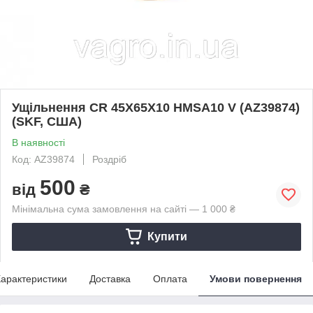
Ущільнення CR 45X65X10 HMSA10 V (AZ39874)
(SKF, США)
В наявності
Код: AZ39874
Роздріб
500
від
₴
Мінімальна сума замовлення на сайті — 1 000 ₴
Купити
арактеристики
Доставка
Оплата
Умови повернення