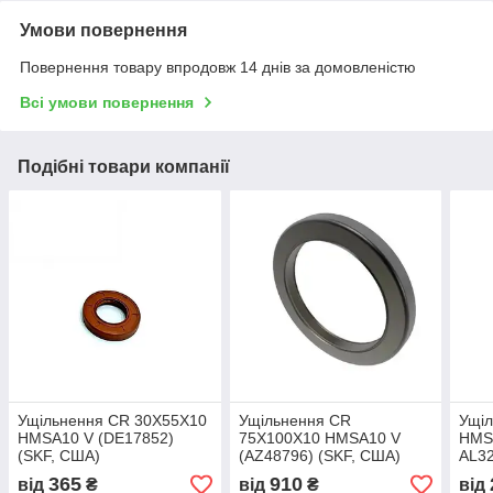
Умови повернення
Повернення товару впродовж 14 днів за домовленістю
Всі умови повернення
Подібні товари компанії
Ущільнення CR 30X55X10
Ущільнення CR
Ущі
HMSA10 V (DE17852)
75X100X10 HMSA10 V
HMS
(SKF, США)
(AZ48796) (SKF, США)
AL32
365
910
від
₴
від
₴
від