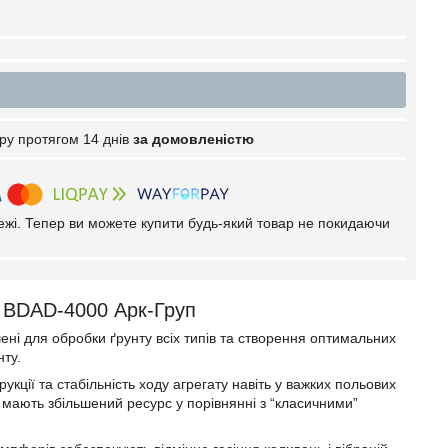
ру протягом 14 днів
за домовленістю
тежі. Тепер ви можете купити будь-який товар не покидаючи
і BDAD-4000 Арк-Груп
ені для обробки ґрунту всіх типів та створення оптимальних
нту.
ції та стабільність ходу агрегату навіть у важких польових
 мають збільшений ресурс у порівнянні з “класичними”