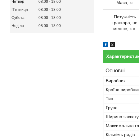
Четвер
08:00
18:00
Маса, кг
Пʼятниця
08:00
18:00
Потужність
Субота
08:00
18:00
трактора, не
Неділя
08:00
18:00
менше, к.с.
Характеристи
Основні
Виробник
Країна виробни
Тип
Група
Ширина захвату
Максимальна гл
Кількість рядів