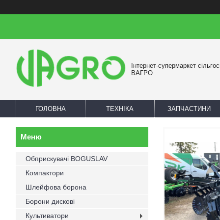
Інтернет-супермаркет сільгос
ВАГРО
ГОЛОВНА
ТЕХНІКА
ЗАПЧАСТИНИ
Обприскувачі BOGUSLAV
Компактори
Шлейфова борона
Борони дискові
Культиватори