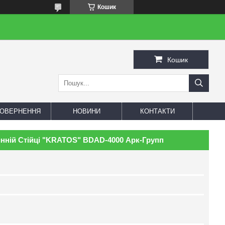
Кошик
Кошик
 ПОВЕРНЕННЯ
НОВИНИ
КОНТАКТИ
нній Стійці "KRATOS" BDAD-4000 Арк-Групп