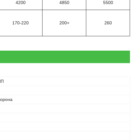
4200
4850
5500
170-220
200+
260
ПП
борона