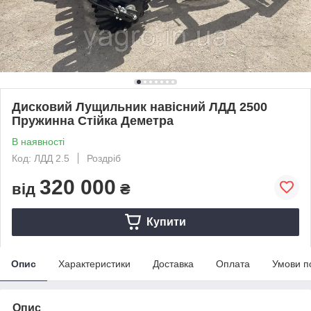
Дисковий Лущильник навісний ЛДД 2500
Пружинна Стійка Деметра
В наявності
Код: ЛДД 2.5
Роздріб
320 000
від
₴
Купити
Опис
Характеристики
Доставка
Оплата
Умови п
Опис