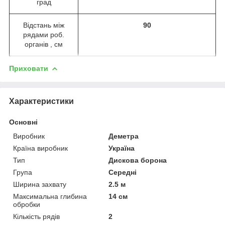
град
Відстань між
90
рядами роб.
органів , см
Приховати
Характеристики
Основні
Виробник
Деметра
Країна виробник
Україна
Тип
Дискова борона
Група
Середні
Ширина захвату
2.5 м
Максимальна глибина
14 см
обробки
Кількість рядів
2