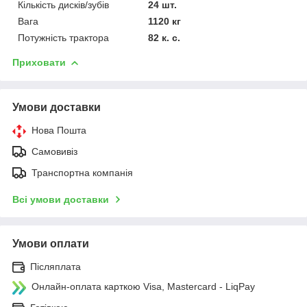
Кількість дисків/зубів
24 шт.
Вага
1120 кг
Потужність трактора
82 к. с.
Приховати
Умови доставки
Нова Пошта
Самовивіз
Транспортна компанія
Всі умови доставки
Умови оплати
Післяплата
Онлайн-оплата карткою Visa, Mastercard - LiqPay