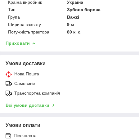
Країна виробник
Україна
Тип
Зубова борона
Група
Важкі
Ширина захвату
9 м
Потужність трактора
80 к. с.
Приховати
Умови доставки
Нова Пошта
Самовивіз
Транспортна компанія
Всі умови доставки
Умови оплати
Післяплата