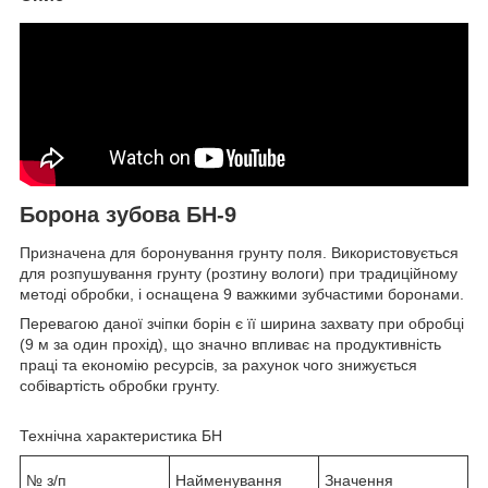
Борона зубова
БН-9
Призначена для боронування грунту поля. Використовується
для розпушування грунту (розтину вологи) при традиційному
методі обробки, і оснащена 9 важкими зубчастими боронами.
Перевагою даної зчіпки борін є її ширина захвату при обробці
(9 м за один прохід), що значно впливає на продуктивність
праці та економію ресурсів, за рахунок чого знижується
собівартість обробки грунту.
Технічна характеристика БН
№ з/п
Найменування
Значення