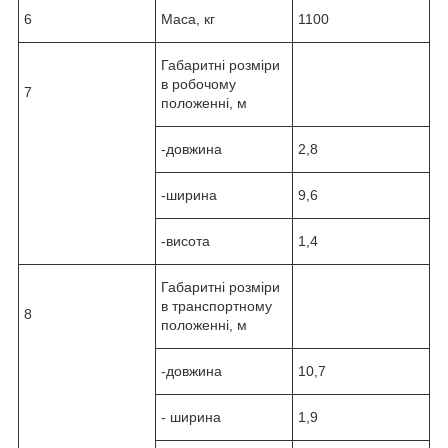
6
Маса, кг
1100
Габаритні розміри
в робочому
7
положенні, м
-довжина
2,8
-ширина
9,6
-висота
1,4
Габаритні розміри
в транспортному
8
положенні, м
-довжина
10,7
- ширина
1,9