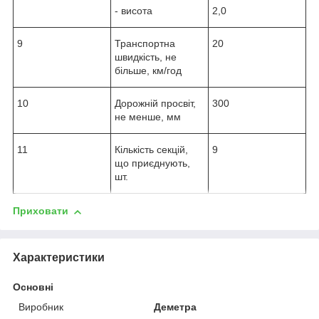
- висота
2,0
9
Транспортна
20
швидкість, не
більше, км/год
10
Дорожній просвіт,
300
не менше, мм
11
Кількість секцій,
9
що приєднують,
шт.
Приховати
Характеристики
Основні
Виробник
Деметра