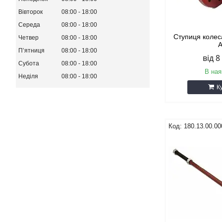
Вівторок
08:00
18:00
Середа
08:00
18:00
Ступиця колес
Четвер
08:00
18:00
Пʼятниця
08:00
18:00
від 8
Субота
08:00
18:00
В ная
Неділя
08:00
18:00
К
180.13.00.00