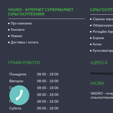
VAGRO - ІНТЕРНЕТ СУПЕРМАРКЕТ
СІЛЬГОСПТ
СІЛЬГОСПТЕХНІКИ
Сівалки зерн
Про компанію
Обприскувач
Контакти
Ротаційні бо
Новини
Борони
Доставка і оплата
Котки
Культиватор
ГРАФІК РОБОТИ
Кропивницьки
Понеділок
08:00
18:00
Вівторок
08:00
18:00
Середа
08:00
18:00
VAGRO - інте
Четвер
08:00
18:00
сільгосптехні
Пʼятниця
08:00
18:00
Субота
08:00
18:00