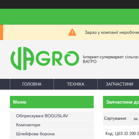
Зараз у компанії неробочи
Інтернет-супермаркет сільгос
ВАГРО
ГОЛОВНА
ТЕХНІКА
ЗАПЧАСТИНИ
Запчастини до
Обприскувачі BOGUSLAV
Компактори
Шлейфова борона
Ц63.32.200.