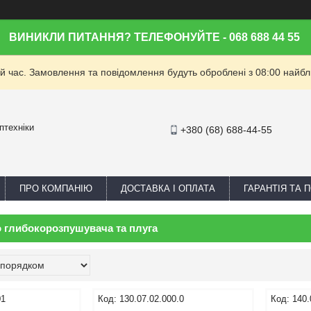
ВИНИКЛИ ПИТАННЯ? ТЕЛЕФОНУЙТЕ - 068 688 44 55
й час. Замовлення та повідомлення будуть оброблені з 08:00 найбли
птехніки
+380 (68) 688-44-55
ПРО КОМПАНІЮ
ДОСТАВКА І ОПЛАТА
ГАРАНТІЯ ТА
 глибокорозпушувача та плуга
01
130.07.02.000.0
140.