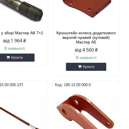
 у зборі Мастер А8 7+1
Кронштейн колеса додаткового
верхній правий (кутовий)
від 1 964 ₴
Мастер А5
В наявності
від 4 560 ₴
Купити
В наявності
Купити
15.00.005.1/П
180.13.00.000.0